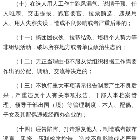
（十）在选人用人工作中跑风漏气、说情干预、任
人唯亲、突击提拔、跑官要官、拉票贿选、违规用
人、用人失察失误，造成不良影响或者严重后果的；
（十一）搞团团伙伙、拉帮结派、培植个人势力等
非组织活动，破坏所在地方或者单位政治生态的；
（十二）无正当理由拒不服从党组织根据工作需要
作出的分配、调动、交流等决定的；
（十三）不执行重大事项请示报告制度产生不良后
果，严重违反个人有关事项报告、干部人事档案管
理、领导干部出国（境）等管理制度，本人、配偶、
子女及其配偶违规经商办企业的；
（十四）诬告陷害、打击报复他人，制造或者散布
谣言，阻挠、压制检举控告，造成不良影响或者严重