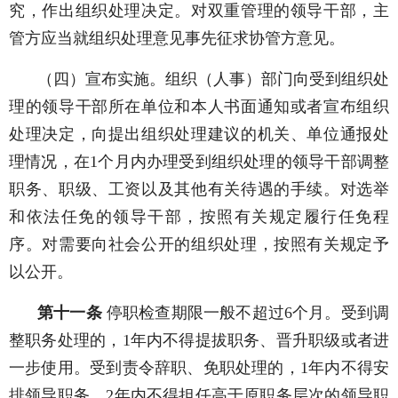
究，作出组织处理决定。对双重管理的领导干部，主
管方应当就组织处理意见事先征求协管方意见。
（四）宣布实施。组织（人事）部门向受到组织处
理的领导干部所在单位和本人书面通知或者宣布组织
处理决定，向提出组织处理建议的机关、单位通报处
理情况，在
1
个月内办理受到组织处理的领导干部调整
职务、职级、工资以及其他有关待遇的手续。对选举
和依法任免的领导干部，按照有关规定履行任免程
序。对需要向社会公开的组织处理，按照有关规定予
以公开。
第十一条
停职检查期限一般不超过
6
个月。受到调
整职务处理的，
1
年内不得提拔职务、晋升职级或者进
一步使用。受到责令辞职、免职处理的，
1
年内不得安
排领导职务，
2
年内不得担任高于原职务层次的领导职