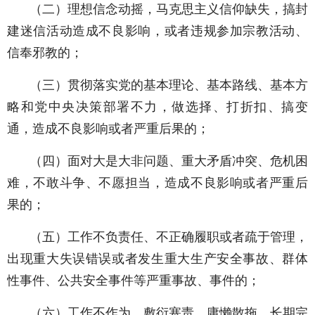
（二）理想信念动摇，马克思主义信仰缺失，搞封
建迷信活动造成不良影响，或者违规参加宗教活动、
信奉邪教的；
（三）贯彻落实党的基本理论、基本路线、基本方
略和党中央决策部署不力，做选择、打折扣、搞变
通，造成不良影响或者严重后果的；
（四）面对大是大非问题、重大矛盾冲突、危机困
难，不敢斗争、不愿担当，造成不良影响或者严重后
果的；
（五）工作不负责任、不正确履职或者疏于管理，
出现重大失误错误或者发生重大生产安全事故、群体
性事件、公共安全事件等严重事故、事件的；
（六）工作不作为，敷衍塞责、庸懒散拖，长期完