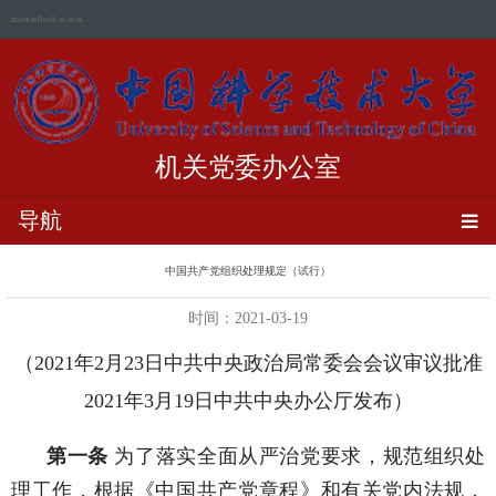
2026年08月09日 06:29:56
机关党委办公室
导航
中国共产党组织处理规定（试行）
时间：2021-03-19
（
2021
年
2
月
23
日中共中央政治局常委会会议审议批准
2021
年
3
月
19
日中共中央办公厅发布）
第一条
为了落实全面从严治党要求，规范组织处
理工作，根据《中国共产党章程》和有关党内法规，