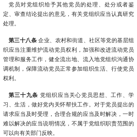
党员对党组织给予其他党员的处理、处分或者鉴
定、审查结论提出的意见，有关党组织应当认真研究
处理。
第三十八条
企业、农村和街道、社区等党的基层组
织应当注重维护流动党员权利，加强和改进流动党员
管理和服务工作，健全流出地、流入地党组织沟通协
调机制，保障流动党员正常参加组织生活、行使党员
权利。
第三十九条
党组织应当关心党员思想、工作、学
习、生活，做好党内关怀帮扶工作。对于党员提出的
请求应当及时受理，合理合规的应当及时解决，一时
难以解决的应当说明情况，不属于党组织职责范围的
可以向有关部门反映。