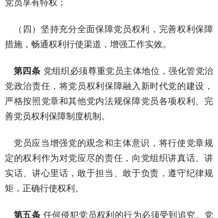
党员享有特权；
（四）坚持充分全面保障党员权利，完善权利保障
措施，畅通权利行使渠道，增强工作实效。
第四条
党组织必须尊重党员主体地位，强化管党治
党政治责任，将党员权利保障融入新时代党的建设，
严格按照党章和其他党内法规保障党员各项权利、完
善党员权利保障制度机制。
党员应当增强党的观念和主体意识，将行使党章规
定的权利作为对党应尽的责任，向党组织讲真话、讲
实话、讲心里话，敢于担当、敢于负责，遵守纪律规
矩，正确行使权利。
第五条
任何侵犯党员权利的行为必须受到追究。党