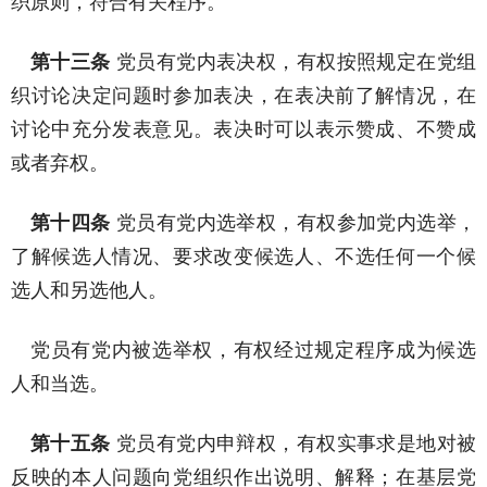
织原则，符合有关程序。
第十三条
党员有党内表决权，有权按照规定在党组
织讨论决定问题时参加表决，在表决前了解情况，在
讨论中充分发表意见。表决时可以表示赞成、不赞成
或者弃权。
第十四条
党员有党内选举权，有权参加党内选举，
了解候选人情况、要求改变候选人、不选任何一个候
选人和另选他人。
党员有党内被选举权，有权经过规定程序成为候选
人和当选。
第十五条
党员有党内申辩权，有权实事求是地对被
反映的本人问题向党组织作出说明、解释；在基层党