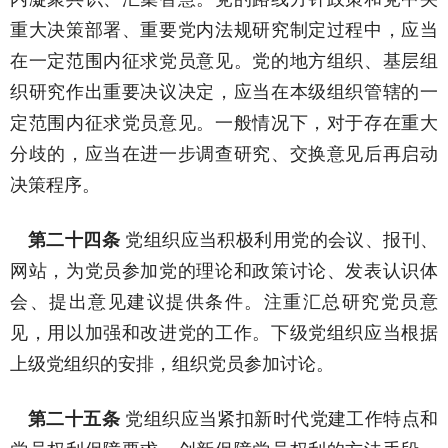
重大决策部署、重要党内法规研究制定过程中，应当
在一定范围内征求党员意见。党的地方组织、基层组
织研究作出重要决议决定，应当在本级组织管辖的一
定范围内征求党员意见。一般情况下，对于存在重大
分歧的，应当在进一步调查研究、交换意见后再启动
决策程序。
第二十四条
党组织应当积极利用党的会议、报刊、
网站，为党员参加党的理论和政策讨论、发表认识体
会、提出意见建议提供条件。注重汇总研究党员意
见，用以加强和改进党的工作。下级党组织应当根据
上级党组织的安排，组织党员参加讨论。
第二十五条
党组织应当紧扣新时代党建工作特点和