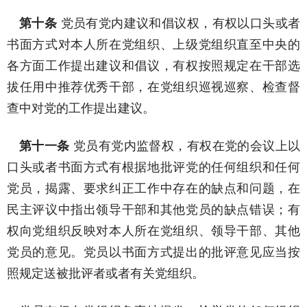
第十条
党员有党内建议和倡议权，有权以口头或者
书面方式对本人所在党组织、上级党组织直至中央的
各方面工作提出建议和倡议，有权按照规定在干部选
拔任用中推荐优秀干部，在党组织巡视巡察、检查督
查中对党的工作提出建议。
第十一条
党员有党内监督权，有权在党的会议上以
口头或者书面方式有根据地批评党的任何组织和任何
党员，揭露、要求纠正工作中存在的缺点和问题，在
民主评议中指出领导干部和其他党员的缺点错误；有
权向党组织反映对本人所在党组织、领导干部、其他
党员的意见。党员以书面方式提出的批评意见应当按
照规定送被批评者或者有关党组织。