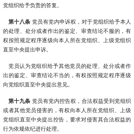
党组织给予负责的答复。
第十八条
党员有党内申诉权，对于党组织给予本人
的处理、处分或者作出的鉴定、审查结论不服的，有
权按照规定程序逐级向本人所在党组织、上级党组织
直至中央提出申诉。
党员认为党组织给予其他党员的处理、处分或者作
出的鉴定、审查结论不当的，有权按照规定程序逐级
向党组织直至中央提出意见。
第十九条
党员有党内控告权，合法权益受到党组织
或者其他党员侵害的，有权向本人所在党组织、上级
党组织直至中央提出控告，要求对侵害其合法权益的
行为依规依纪进行处理。