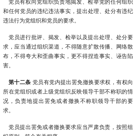
党员有权向党组织负责地揭发、检举党的任何组织
和任何党员的违纪违法事实，提出处理、处分有违纪
违法行为党组织和党员的要求。
党员进行批评、揭发、检举以及提出处理、处分要
求，应当通过组织渠道，不得随意扩散传播、网络散
布，不得夸大和歪曲事实，更不得捏造事实、诬告陷
害。
第十二条
党员有党内提出罢免撤换要求权，有权向
所在党组织或者上级党组织反映领导干部不称职的情
况，负责地提出罢免或者撤换不称职领导干部的要
求。
党员提出罢免或者撤换要求应当严肃负责，按照组