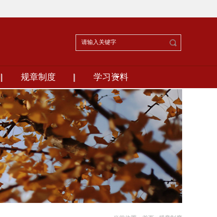
规章制度
学习资料