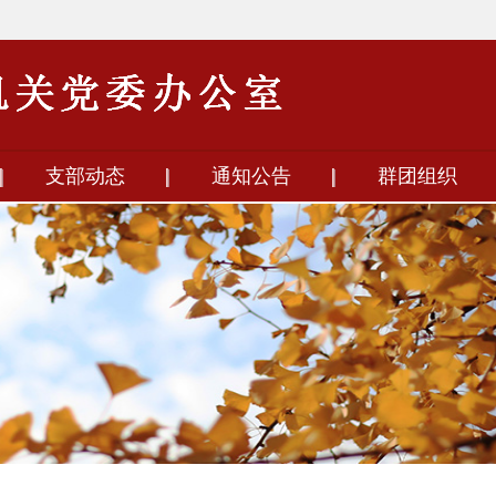
支部动态
通知公告
群团组织