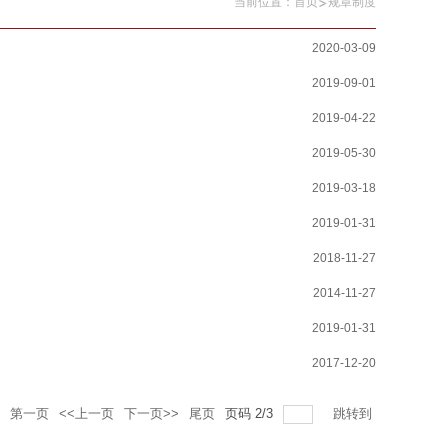
当前位置：
首页
规章制度
2020-03-09
2019-09-01
2019-04-22
2019-05-30
2019-03-18
2019-01-31
2018-11-27
2014-11-27
2019-01-31
2017-12-20
第一页
<<上一页
下一页>>
尾页
页码
2
/
3
跳转到